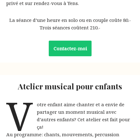
privé et sur rendez-vous à Yens.
La séance d’une heure en solo ou en couple coûte 80.-
Trois séances coûtent 210.-
Contactez-moi
Atelier musical pour enfants
V
otre enfant aime chanter et a envie de
partager un moment musical avec
d’autres enfants? Cet atelier est fait pour
ça!
Au programme: chants, mouvements, percussion